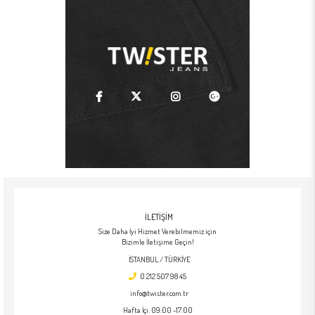
İLETİŞİM
Size Daha İyi Hizmet Verebilmemiz için
Bizimle İletişime Geçin!
İSTANBUL / TÜRKİYE
0
212 507 98 45
info@twister.com.tr
Hafta İçi: 09:00 -17:00