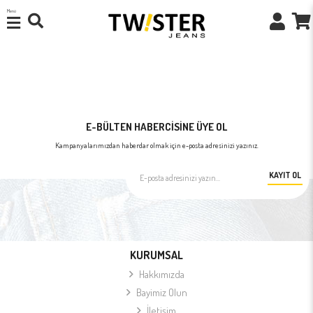
Menü
E-BÜLTEN HABERCİSİNE ÜYE OL
Kampanyalarımızdan haberdar olmak için e-posta adresinizi yazınız.
KAYIT OL
KURUMSAL
Hakkımızda
Bayimiz Olun
İletişim