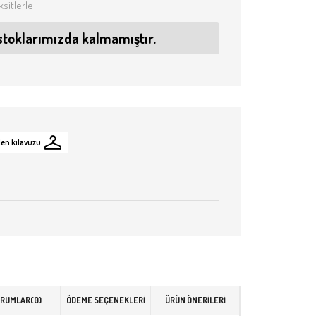
ksitlerle
stoklarımızda kalmamıştır.
en kılavuzu
ORUMLAR
(0)
ÖDEME SEÇENEKLERI
ÜRÜN ÖNERILERI