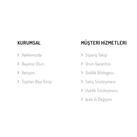
KURUMSAL
MÜŞTERİ HİZMETLERİ
Hakkımızda
Sipariş Takip
Bayimiz Olun
Ürün Garantisi
İletişim
Gizlilik Bildirgesi
Toptan Bayi Girişi
Satış Sözleşmesi
Üyelik Sözleşmesi
İade & Değişim