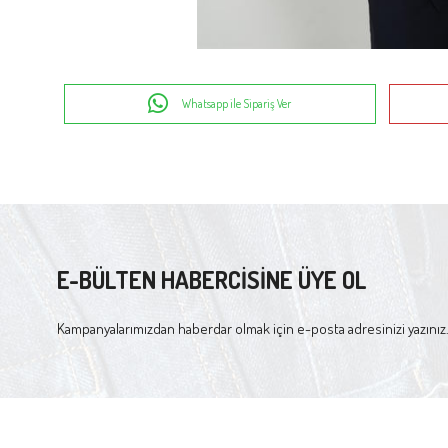
Whatsapp ile Sipariş Ver
E-BÜLTEN HABERCİSİNE ÜYE OL
Kampanyalarımızdan haberdar olmak için e-posta adresinizi yazınız